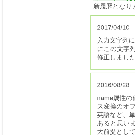
新履歴となり
2017/04/10
入力文字列に
にこの文字列
修正しまし
2016/08/28
name属性
ス変換のオ
英語など、
あると思い
大前提として