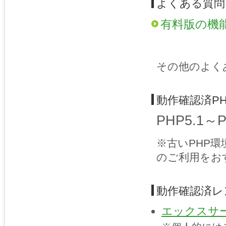
よくある質問
有料版の機
その他のよく
動作確認済P
PHP5.1～
※古いPHP
のご利用をお
動作確認済レ
エックスサ