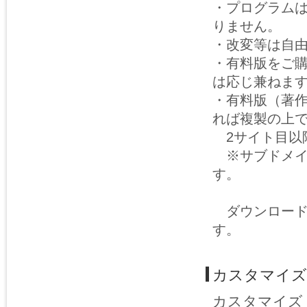
・プログラム
りません。
・改変等は自
・有料版をご
は応じ兼ねま
・有料版（著
れば複製の上
2サイト目以
※サブドメイ
す。
ダウンロード
す。
カスタマイズ
カスタマイズ