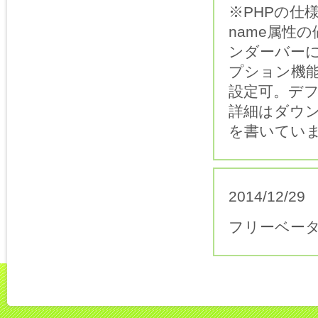
※PHPの仕
name属性
ンダーバー
プション機能
設定可。デフ
詳細はダウンロ
を書いてい
2014/12/29
フリーベー