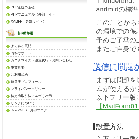
Thunderbir
PHP基礎の基礎
androidの
PHPマニュアル（外部サイト）
このことから
XAMPP（外部サイト）
の環境での保
各種情報
予めご了承の
よくある質問
またご自身で
有料サポート
カスタマイズ・設置代行・お問い合わせ
送信に問題
事業概要
ご利用規約
まずは問題を
運営者プロフィール
ムが使えるか
プライバシーポリシー
以下フリー版
特定商取引法に基づく表示
リンクについて
【MailFor
Ken'sWEB
（外部ブログ）
設置方法
以下フリー版