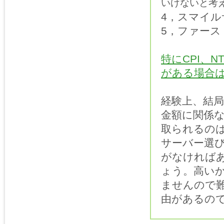
いけないと考
4，スマイル
5，ファース
特にCPI、
がある場合
経験上、結
金額に関係
取られるの
サーバー選
がなければ
ょう。高い
ませんので
由があるの