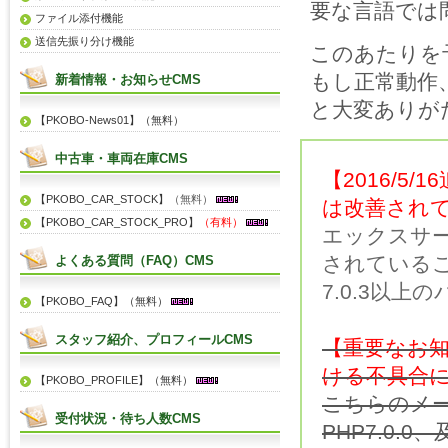
要な言語では
ファイル添付機能
送信先振り分け機能
このあたりを
もし正常動作
新着情報・お知らせCMS
と大変ありが
【PKOBO-News01】（無料）
中古車・車両在庫CMS
【2016/5
【PKOBO_CAR_STOCK】
（無料）
は改善され
【PKOBO_CAR_STOCK_PRO】
（有料）
エックスサー
されている
よくある質問（FAQ）CMS
7.0.3以
【PKOBO_FAQ】（無料）
スタッフ紹介、プロフィールCMS
【重要なお知らせ
ける不具合
【PKOBO_PROFILE】（無料）
こちらのメー
受付状況・待ち人数CMS
PHP7.0.