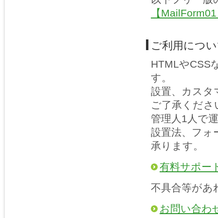
【MailFor
ご利用につい
HTMLやC
す。
設置、カスタ
ご了承くださ
管理人1人で
設置法、フォ
承ります。
有料サポー
不具合等があ
お問い合わ