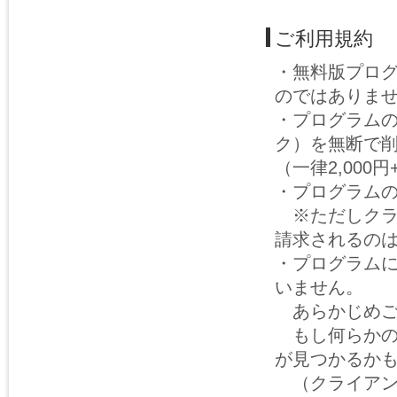
ご利用規約
・無料版プロ
のではありま
・プログラム
ク）を無断で
（一律2,00
・プログラム
※ただしクラ
請求されるの
・プログラム
いません。
あらかじめご
もし何らかの
が見つかるか
（クライアン