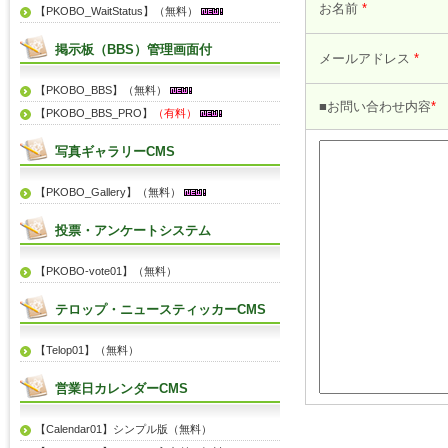
お名前
*
【PKOBO_WaitStatus】（無料）
掲示板（BBS）管理画面付
メールアドレス
*
【PKOBO_BBS】（無料）
■お問い合わせ内容
*
【PKOBO_BBS_PRO】
（有料）
写真ギャラリーCMS
【PKOBO_Gallery】（無料）
投票・アンケートシステム
【PKOBO-vote01】（無料）
テロップ・ニュースティッカーCMS
【Telop01】（無料）
営業日カレンダーCMS
【Calendar01】シンプル版（無料）