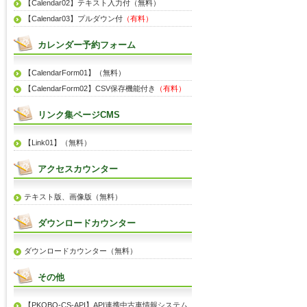
【Calendar02】テキスト入力付（無料）
【Calendar03】プルダウン付
（有料）
カレンダー予約フォーム
【CalendarForm01】（無料）
【CalendarForm02】CSV保存機能付き
（有料）
リンク集ページCMS
【Link01】（無料）
アクセスカウンター
テキスト版、画像版（無料）
ダウンロードカウンター
ダウンロードカウンター（無料）
その他
【PKOBO-CS-API】API連携中古車情報システム