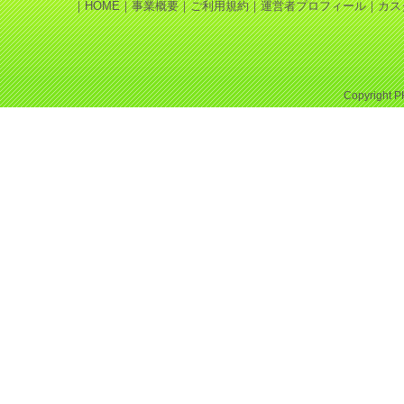
｜
HOME
｜
事業概要
｜
ご利用規約
｜
運営者プロフィール
｜
カス
Copyright
P