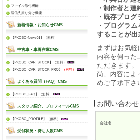
ファイル添付機能
・制作者と連
送信先振り分け機能
・既存プログ
・プログラム
新着情報・お知らせCMS
することが出
【PKOBO-News01】（無料）
まずはお気軽
中古車・車両在庫CMS
内容を伺った
【PKOBO_CAR_STOCK】
（無料）
ただきます。
【PKOBO_CAR_STOCK_PRO】
（有料）
尚、内容によ
よくある質問（FAQ）CMS
めご了承下さ
【PKOBO_FAQ】（無料）
お問い合わせ
スタッフ紹介、プロフィールCMS
【PKOBO_PROFILE】（無料）
会社名
受付状況・待ち人数CMS