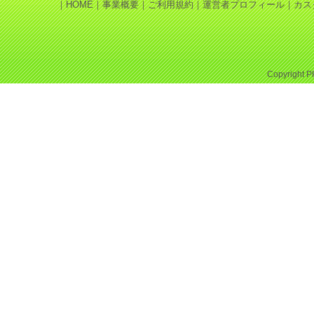
｜
HOME
｜
事業概要
｜
ご利用規約
｜
運営者プロフィール
｜
カス
Copyright
P