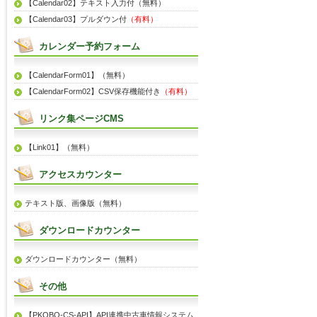
【Calendar02】テキスト入力付（無料）
【Calendar03】プルダウン付
（有料）
カレンダー予約フォーム
【CalendarForm01】（無料）
【CalendarForm02】CSV保存機能付き
（有料）
リンク集ページCMS
【Link01】（無料）
アクセスカウンター
テキスト版、画像版（無料）
ダウンロードカウンター
ダウンロードカウンター（無料）
その他
【PKOBO-CS-API】API連携中古車情報システム