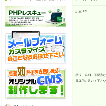
設置URL
状況、詳細、不明点
具体的に書いて下さ