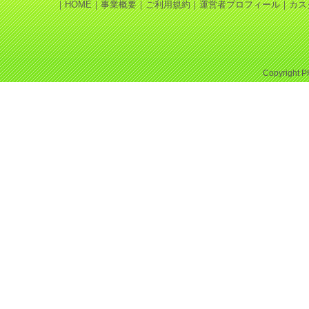
｜
HOME
｜
事業概要
｜
ご利用規約
｜
運営者プロフィール
｜
カス
Copyright
P