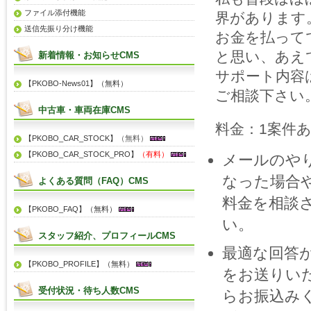
ファイル添付機能
界があります
送信先振り分け機能
お金を払って
と思い、あえ
新着情報・お知らせCMS
サポート内容
【PKOBO-News01】（無料）
ご相談下さい
中古車・車両在庫CMS
料金：1案件
【PKOBO_CAR_STOCK】
（無料）
【PKOBO_CAR_STOCK_PRO】
（有料）
メールのや
なった場合
よくある質問（FAQ）CMS
料金を相談
【PKOBO_FAQ】（無料）
い。
スタッフ紹介、プロフィールCMS
最適な回答
【PKOBO_PROFILE】（無料）
をお送りい
受付状況・待ち人数CMS
らお振込み