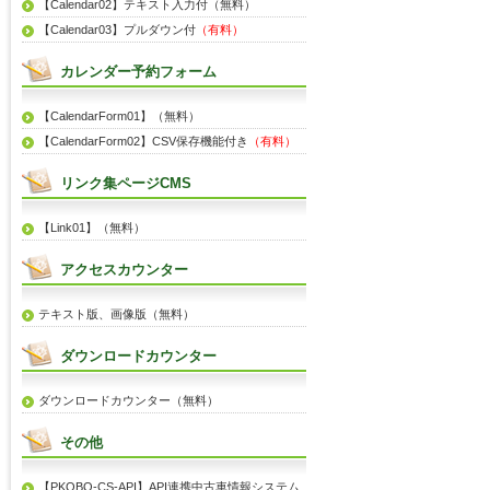
【Calendar02】テキスト入力付（無料）
【Calendar03】プルダウン付
（有料）
カレンダー予約フォーム
【CalendarForm01】（無料）
【CalendarForm02】CSV保存機能付き
（有料）
リンク集ページCMS
【Link01】（無料）
アクセスカウンター
テキスト版、画像版（無料）
ダウンロードカウンター
ダウンロードカウンター（無料）
その他
【PKOBO-CS-API】API連携中古車情報システム