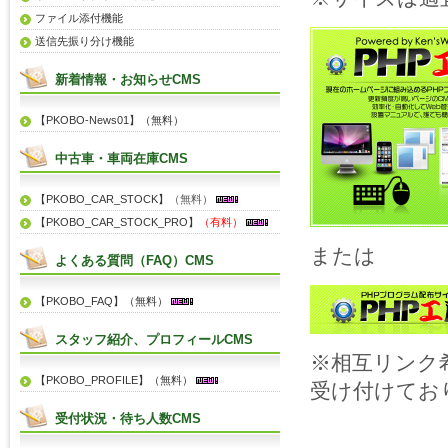
ファイル添付機能
送信先振り分け機能
新着情報・お知らせCMS
【PKOBO-News01】（無料）
中古車・車両在庫CMS
【PKOBO_CAR_STOCK】
（無料）
【PKOBO_CAR_STOCK_PRO】
（有料）
または
よくある質問（FAQ）CMS
【PKOBO_FAQ】（無料）
スタッフ紹介、プロフィールCMS
※相互リンク
【PKOBO_PROFILE】（無料）
受け付けてお
受付状況・待ち人数CMS