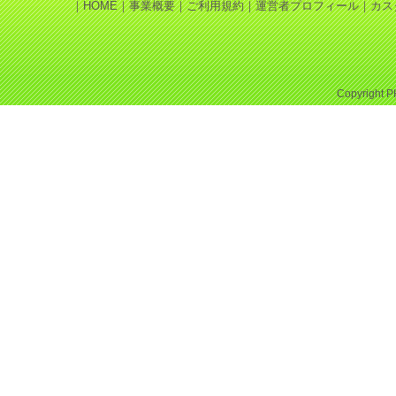
｜
HOME
｜
事業概要
｜
ご利用規約
｜
運営者プロフィール
｜
カス
Copyright
P