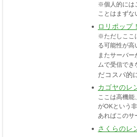
※個人的には
ことはまずな
ロリポップ
※ただしここ
る可能性が高
またサーバー
ムで受信でき
だコスパ的
カゴヤのレ
ここは高機能
がOKという
あればこのサ
さくらのレ