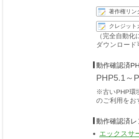
著作権リン
クレジット
（完全自動化
ダウンロード
動作確認済P
PHP5.1～
※古いPHP
のご利用をお
動作確認済レ
エックスサ