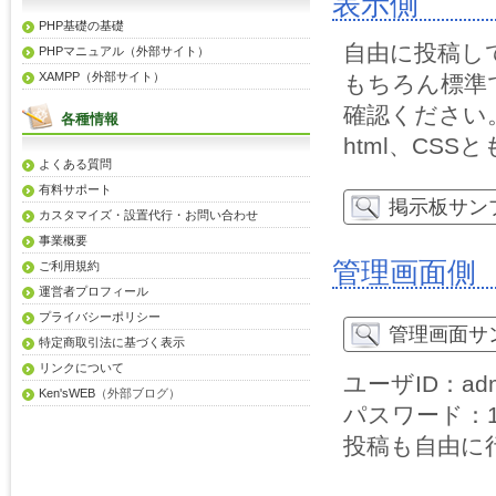
表示側
PHP基礎の基礎
自由に投稿し
PHPマニュアル（外部サイト）
XAMPP（外部サイト）
もちろん標準
確認ください
各種情報
html、CS
よくある質問
有料サポート
掲示板サン
カスタマイズ・設置代行・お問い合わせ
事業概要
管理画面側
ご利用規約
運営者プロフィール
プライバシーポリシー
管理画面サ
特定商取引法に基づく表示
リンクについて
ユーザID：adm
Ken'sWEB
（外部ブログ）
パスワード：13
投稿も自由に