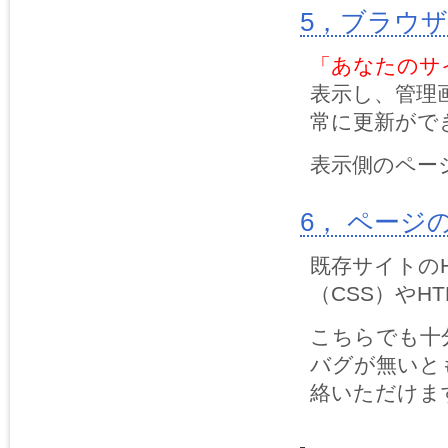
5，ブラウ
「あなたのサイト
表示し、管理
常に更新がで
表示側のペー
6， ページ
既存サイトの
（CSS）やH
こちらでも十
バグが無いと
絡いただけま