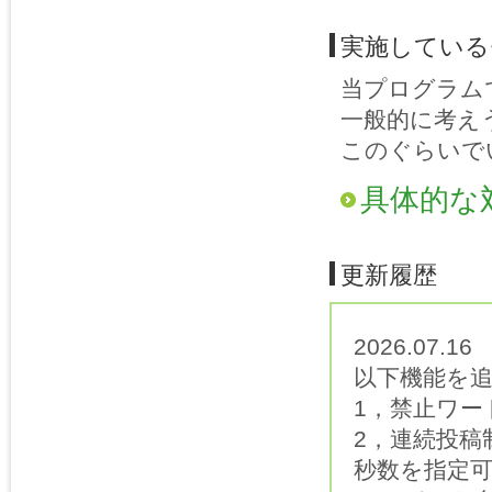
実施している
当プログラム
一般的に考え
このぐらいで
具体的な
更新履歴
2026.07.
以下機能を
1，禁止ワー
2，連続投稿
秒数を指定