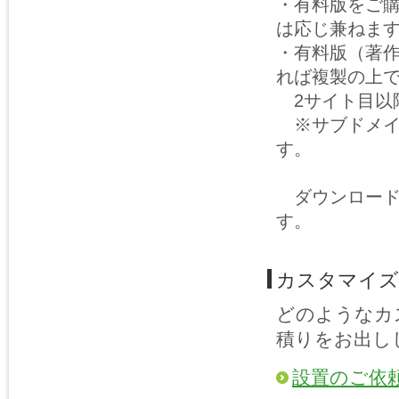
・有料版をご
は応じ兼ねま
・有料版（著
れば複製の上
2サイト目以
※サブドメイ
す。
ダウンロード
す。
カスタマイズ
どのようなカ
積りをお出し
設置のご依