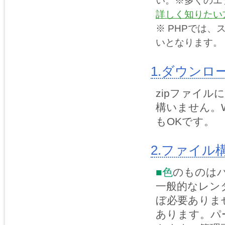
い。※多くのエ
詳しく知りたい
※ PHPでは、
いとなります。「
1.ダウン
zipファイ
構いません。W
もOKです。
2.
ファイル
■色
のものは
一般的なレン
ぼ必要ありま
あります。パ