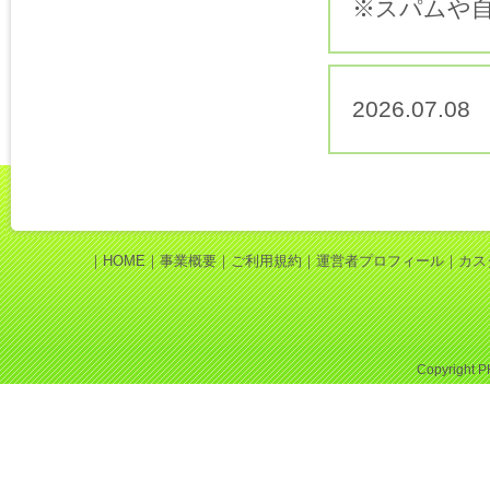
※スパムや
2026.07
｜
HOME
｜
事業概要
｜
ご利用規約
｜
運営者プロフィール
｜
カス
Copyright
P