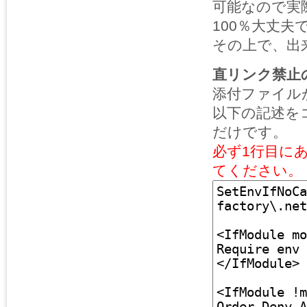
可能なので実
100％大丈
その上で、出
直リンク禁止の
添付ファイルが保
以下の記述をコ
だけです。
必ず1行目に
てください。