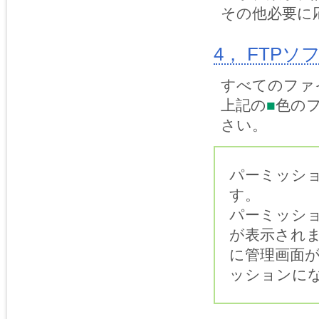
その他必要に
4， FTP
すべてのファ
上記の
■
色の
さい。
パーミッシ
す。
パーミッシ
が表示され
に管理画面
ッションに