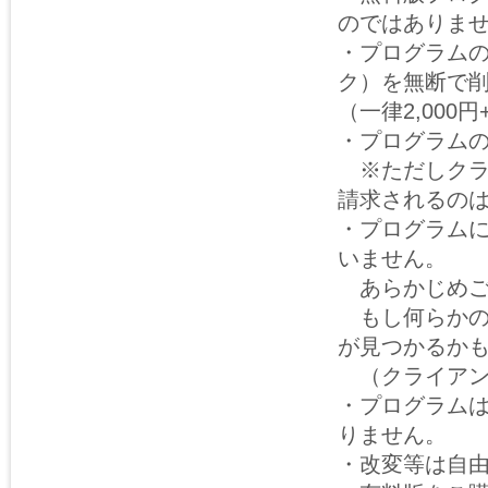
のではありま
・プログラム
ク）を無断で
（一律2,00
・プログラム
※ただしクラ
請求されるの
・プログラム
いません。
あらかじめご
もし何らかの
が見つかるか
（クライアン
・プログラム
りません。
・改変等は自