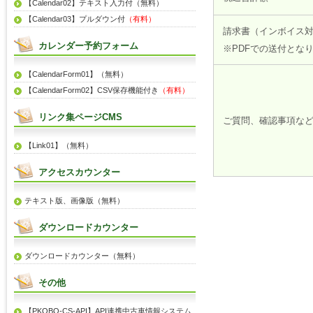
【Calendar02】テキスト入力付（無料）
【Calendar03】プルダウン付
（有料）
請求書（インボイス
カレンダー予約フォーム
※PDFでの送付とな
【CalendarForm01】（無料）
【CalendarForm02】CSV保存機能付き
（有料）
リンク集ページCMS
ご質問、確認事項な
【Link01】（無料）
アクセスカウンター
テキスト版、画像版（無料）
ダウンロードカウンター
ダウンロードカウンター（無料）
その他
【PKOBO-CS-API】API連携中古車情報システム