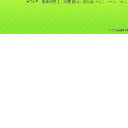
｜
HOME
｜
事業概要
｜
ご利用規約
｜
運営者プロフィール
｜
カス
Copyright
P