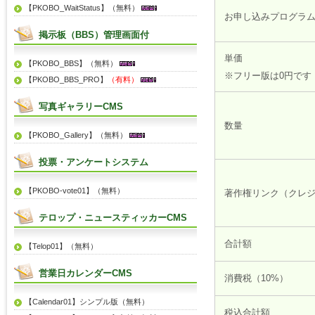
【PKOBO_WaitStatus】（無料）
お申し込みプログラ
掲示板（BBS）管理画面付
単価
【PKOBO_BBS】（無料）
※フリー版は0円です
【PKOBO_BBS_PRO】
（有料）
写真ギャラリーCMS
数量
【PKOBO_Gallery】（無料）
投票・アンケートシステム
【PKOBO-vote01】（無料）
著作権リンク（クレ
テロップ・ニュースティッカーCMS
合計額
【Telop01】（無料）
営業日カレンダーCMS
消費税（10%）
【Calendar01】シンプル版（無料）
税込合計額