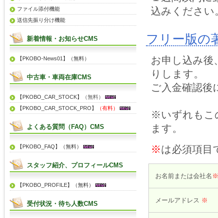
込みください
ファイル添付機能
送信先振り分け機能
フリー版の
新着情報・お知らせCMS
お申し込み後
【PKOBO-News01】（無料）
りします。
中古車・車両在庫CMS
ご入金確認後
【PKOBO_CAR_STOCK】
（無料）
【PKOBO_CAR_STOCK_PRO】
（有料）
※いずれもこ
ます。
よくある質問（FAQ）CMS
【PKOBO_FAQ】（無料）
※
は必須項目
スタッフ紹介、プロフィールCMS
お名前または会社名
【PKOBO_PROFILE】（無料）
メールアドレス
※
受付状況・待ち人数CMS