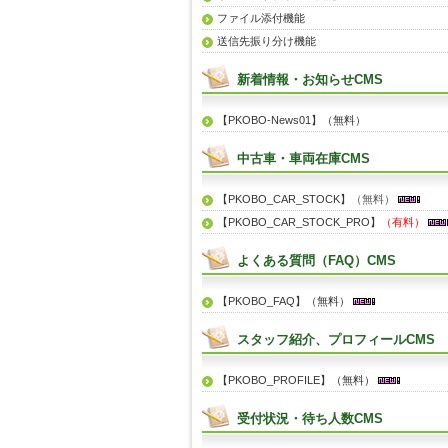
ファイル添付機能
送信先振り分け機能
新着情報・お知らせCMS
【PKOBO-News01】（無料）
中古車・車両在庫CMS
【PKOBO_CAR_STOCK】
（無料）
【PKOBO_CAR_STOCK_PRO】
（有料）
よくある質問（FAQ）CMS
【PKOBO_FAQ】（無料）
スタッフ紹介、プロフィールCMS
【PKOBO_PROFILE】（無料）
受付状況・待ち人数CMS