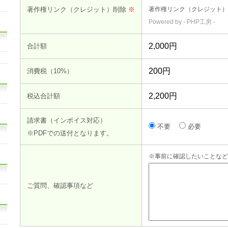
著作権リンク（クレジット）削除
※
著作権リンク（クレジット）
Powered by -
PHP工房
-
合計額
消費税（10%）
税込合計額
請求書（インボイス対応）
不要
必要
※PDFでの送付となります。
※事前に確認したいことなど
ご質問、確認事項など