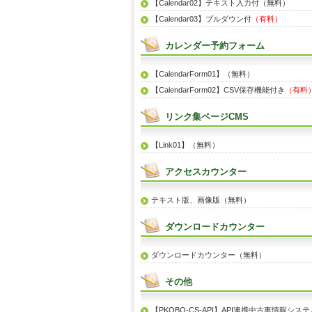
【Calendar02】テキスト入力付（無料）
【Calendar03】プルダウン付
（有料）
カレンダー予約フォーム
【CalendarForm01】（無料）
【CalendarForm02】CSV保存機能付き
（有料
リンク集ページCMS
【Link01】（無料）
アクセスカウンター
テキスト版、画像版（無料）
ダウンロードカウンター
ダウンロードカウンター（無料）
その他
【PKOBO-CS-API】API連携中古車情報システ