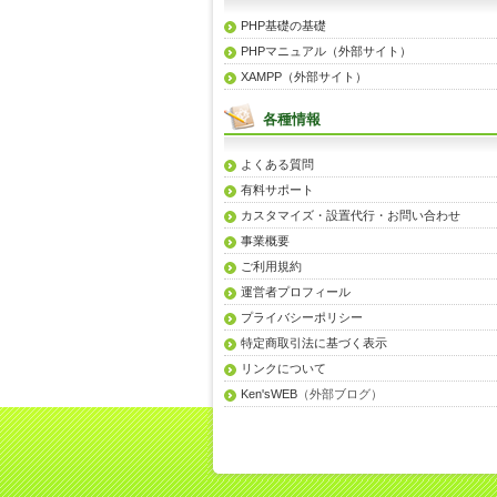
PHP基礎の基礎
PHPマニュアル（外部サイト）
XAMPP（外部サイト）
各種情報
よくある質問
有料サポート
カスタマイズ・設置代行・お問い合わせ
事業概要
ご利用規約
運営者プロフィール
プライバシーポリシー
特定商取引法に基づく表示
リンクについて
Ken'sWEB
（外部ブログ）