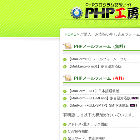
HOME
> ご購入、お支払い申し込みフォーム
PHPメールフォーム（無料）
【MailForm01】メールフォーム フリー
【MultiLangForm01】多言語対応版
PHPメールフォーム
（有料）
【MailForm-FULL】日本語通常版
【MailForm-FULL-MLang】多言語対応版
【MailForm-FULL-SMTP】SMTP送信版
有料版には以下の機能が付いています。
アドレス2重チェック機能
CSV保存機能
禁止ワード、禁止IP機能