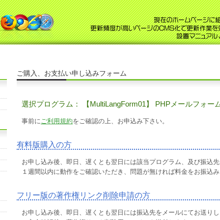
ご購入、お支払い申し込みフォーム
選択プログラム： 【MultiLangForm01】 PHPメール
事前に
ご利用規約
をご確認の上、お申込み下さい。
有料版購入の方
お申し込み後、即日、遅くとも翌日には該当プログラム、及び振込先
１週間以内に動作をご確認いただき、問題が無ければ料金をお振込み
フリー版の著作権リンク削除申請の方
お申し込み後、即日、遅くとも翌日には振込先をメールにてお送りし