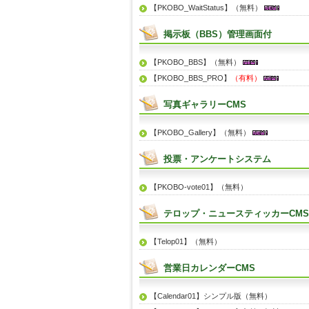
【PKOBO_WaitStatus】（無料）
掲示板（BBS）管理画面付
【PKOBO_BBS】（無料）
【PKOBO_BBS_PRO】
（有料）
写真ギャラリーCMS
【PKOBO_Gallery】（無料）
投票・アンケートシステム
【PKOBO-vote01】（無料）
テロップ・ニュースティッカーCMS
【Telop01】（無料）
営業日カレンダーCMS
【Calendar01】シンプル版（無料）