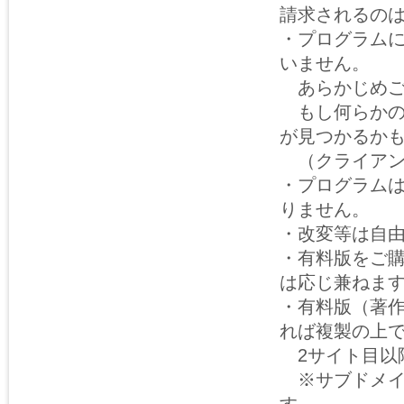
請求されるの
・プログラム
いません。
あらかじめご
もし何らかの
が見つかるか
（クライアン
・プログラム
りません。
・改変等は自
・有料版をご
は応じ兼ねま
・有料版（著
れば複製の上
2サイト目以
※サブドメイ