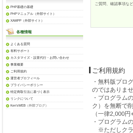
ご質問、確認事項な
PHP基礎の基礎
PHPマニュアル（外部サイト）
XAMPP（外部サイト）
各種情報
よくある質問
有料サポート
カスタマイズ・設置代行・お問い合わせ
事業概要
ご利用規約
ご利用規約
運営者プロフィール
・無料版プロ
プライバシーポリシー
のではありま
特定商取引法に基づく表示
・プログラム
リンクについて
ク）を無断で
Ken'sWEB
（外部ブログ）
（一律2,00
・プログラム
※ただしクラ