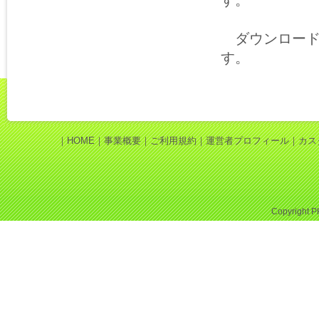
す。
ダウンロード
す。
｜
HOME
｜
事業概要
｜
ご利用規約
｜
運営者プロフィール
｜
カス
Copyright
P