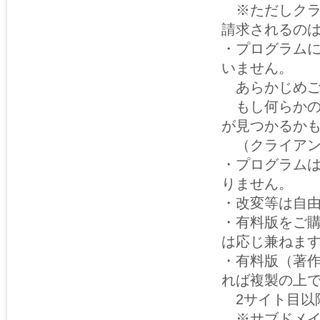
※ただしクラ
請求されるの
・プログラム
いません。
あらかじめご
もし何らかの
が見つかるか
（クライアン
・プログラム
りません。
・改変等は自
・有料版をご
は応じ兼ねま
・有料版（著
れば複製の上
2サイト目以
※サブドメイ