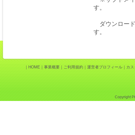
す。
ダウンロード
す。
｜
HOME
｜
事業概要
｜
ご利用規約
｜
運営者プロフィール
｜
カス
Copyright
P