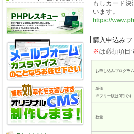
もしカード決
います。
https://www.ph
購入申込みフ
※
は必須項目
お申し込みプログラ
単価
※フリー版は0円です
数量