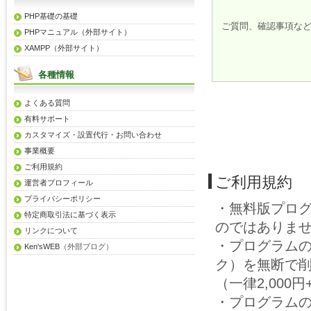
PHP基礎の基礎
ご質問、確認事項な
PHPマニュアル（外部サイト）
XAMPP（外部サイト）
各種情報
よくある質問
有料サポート
カスタマイズ・設置代行・お問い合わせ
事業概要
ご利用規約
ご利用規約
運営者プロフィール
プライバシーポリシー
・無料版プロ
特定商取引法に基づく表示
のではありま
リンクについて
・プログラム
Ken'sWEB
（外部ブログ）
ク）を無断で
（一律2,00
・プログラム