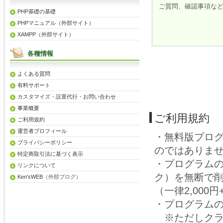
ご質問、確認事項な
PHP基礎の基礎
PHPマニュアル（外部サイト）
XAMPP（外部サイト）
各種情報
よくある質問
有料サポート
カスタマイズ・設置代行・お問い合わせ
事業概要
ご利用規約
ご利用規約
運営者プロフィール
・無料版プロ
プライバシーポリシー
のではありま
特定商取引法に基づく表示
・プログラム
リンクについて
ク）を無断で
Ken'sWEB
（外部ブログ）
（一律2,00
・プログラム
※ただしクラ