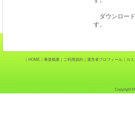
す。
ダウンロード
す。
｜
HOME
｜
事業概要
｜
ご利用規約
｜
運営者プロフィール
｜
カス
Copyright
P