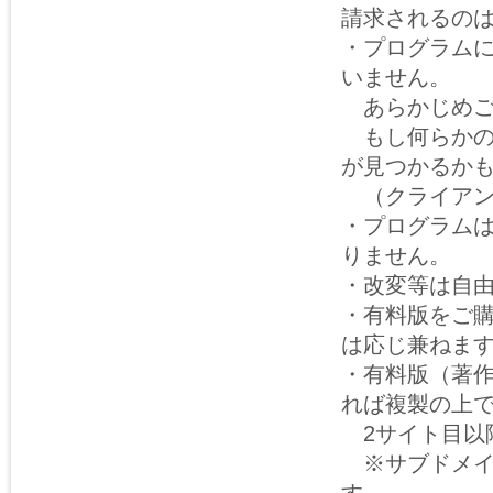
請求されるの
・プログラム
いません。
あらかじめご
もし何らかの
が見つかるか
（クライアン
・プログラム
りません。
・改変等は自
・有料版をご
は応じ兼ねま
・有料版（著
れば複製の上
2サイト目以
※サブドメイ