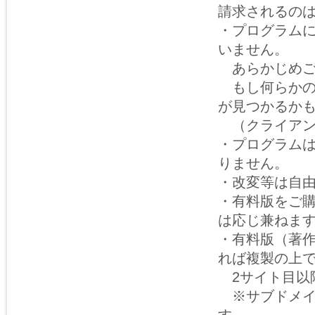
請求されるの
・プログラム
いません。
あらかじめご
もし何らかの
が見つかるか
（クライアン
・プログラム
りません。
・改変等は自
・有料版をご
は応じ兼ねま
・有料版（著
れば複製の上
2サイト目以
※サブドメイ