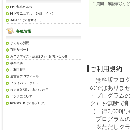
ご質問、確認事項な
PHP基礎の基礎
PHPマニュアル（外部サイト）
XAMPP（外部サイト）
各種情報
よくある質問
有料サポート
カスタマイズ・設置代行・お問い合わせ
事業概要
ご利用規約
ご利用規約
運営者プロフィール
・無料版プロ
プライバシーポリシー
のではありま
特定商取引法に基づく表示
・プログラム
リンクについて
ク）を無断で
Ken'sWEB
（外部ブログ）
（一律2,00
・プログラム
※ただしクラ