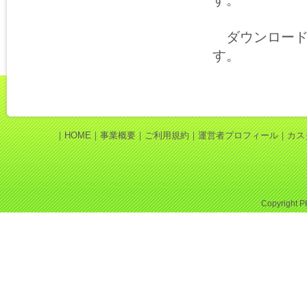
す。
ダウンロード
す。
｜
HOME
｜
事業概要
｜
ご利用規約
｜
運営者プロフィール
｜
カス
Copyright
P