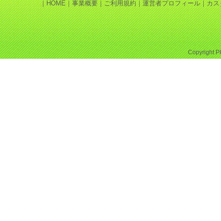
｜
HOME
｜
事業概要
｜
ご利用規約
｜
運営者プロフィール
｜
カス
Copyright
P