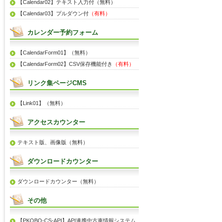
【Calendar02】テキスト入力付（無料）
【Calendar03】プルダウン付
（有料）
カレンダー予約フォーム
【CalendarForm01】（無料）
【CalendarForm02】CSV保存機能付き
（有料）
リンク集ページCMS
【Link01】（無料）
アクセスカウンター
テキスト版、画像版（無料）
ダウンロードカウンター
ダウンロードカウンター（無料）
その他
【PKOBO-CS-API】API連携中古車情報システム