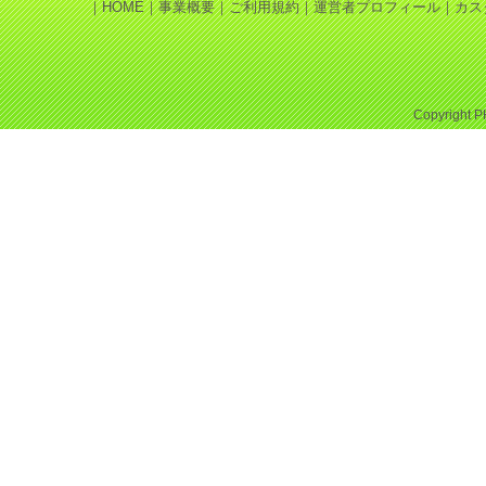
｜
HOME
｜
事業概要
｜
ご利用規約
｜
運営者プロフィール
｜
カス
Copyright
P