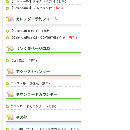
【Calendar02】テキスト入力付（無料）
【Calendar03】プルダウン付
（有料）
カレンダー予約フォーム
【CalendarForm01】（無料）
【CalendarForm02】CSV保存機能付き
（有料）
リンク集ページCMS
【Link01】（無料）
アクセスカウンター
テキスト版、画像版（無料）
ダウンロードカウンター
ダウンロードカウンター（無料）
その他
【PKOBO-CS-API】API連携中古車情報システム