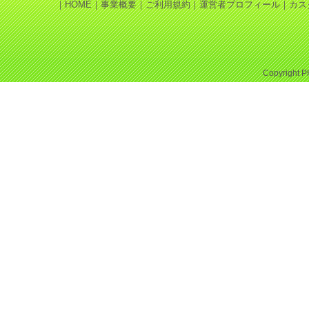
｜
HOME
｜
事業概要
｜
ご利用規約
｜
運営者プロフィール
｜
カス
Copyright
P