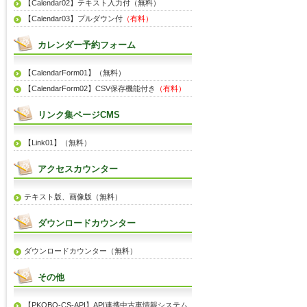
【Calendar02】テキスト入力付（無料）
【Calendar03】プルダウン付
（有料）
カレンダー予約フォーム
【CalendarForm01】（無料）
【CalendarForm02】CSV保存機能付き
（有料）
リンク集ページCMS
【Link01】（無料）
アクセスカウンター
テキスト版、画像版（無料）
ダウンロードカウンター
ダウンロードカウンター（無料）
その他
【PKOBO-CS-API】API連携中古車情報システム