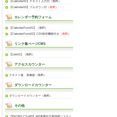
【Calendar02】テキスト入力付（無料）
【Calendar03】プルダウン付
（有料）
カレンダー予約フォーム
【CalendarForm01】（無料）
【CalendarForm02】CSV保存機能付き
（有料）
リンク集ページCMS
【Link01】（無料）
アクセスカウンター
テキスト版、画像版（無料）
ダウンロードカウンター
ダウンロードカウンター（無料）
その他
【PKOBO-CS-API】API連携中古車情報システム