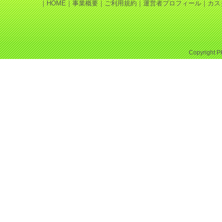
｜
HOME
｜
事業概要
｜
ご利用規約
｜
運営者プロフィール
｜
カス
Copyright
P