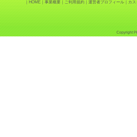
｜
HOME
｜
事業概要
｜
ご利用規約
｜
運営者プロフィール
｜
カス
Copyright
P