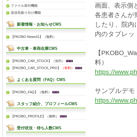
画面、表示側
ファイル添付機能
送信先振り分け機能
各患者さんが
したり、院内
新着情報・お知らせCMS
内のタブレッ
【PKOBO-News01】（無料）
中古車・車両在庫CMS
【PKOBO_W
料）
【PKOBO_CAR_STOCK】
（無料）
【PKOBO_CAR_STOCK_PRO】
（有料）
https://www.ph
よくある質問（FAQ）CMS
サンプルデモ
【PKOBO_FAQ】（無料）
https://www.p
スタッフ紹介、プロフィールCMS
【PKOBO_PROFILE】（無料）
受付状況・待ち人数CMS