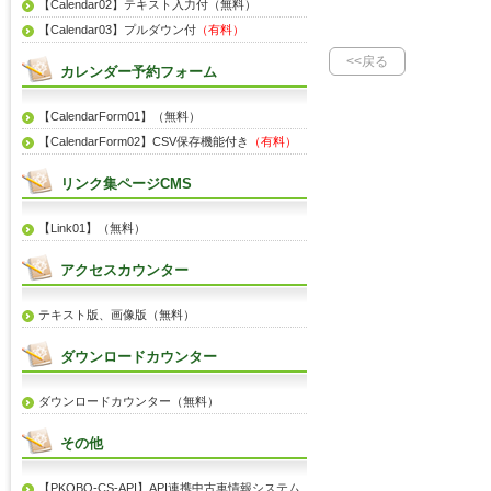
【Calendar02】テキスト入力付（無料）
【Calendar03】プルダウン付
（有料）
<<戻る
カレンダー予約フォーム
【CalendarForm01】（無料）
【CalendarForm02】CSV保存機能付き
（有料）
リンク集ページCMS
【Link01】（無料）
アクセスカウンター
テキスト版、画像版（無料）
ダウンロードカウンター
ダウンロードカウンター（無料）
その他
【PKOBO-CS-API】API連携中古車情報システム