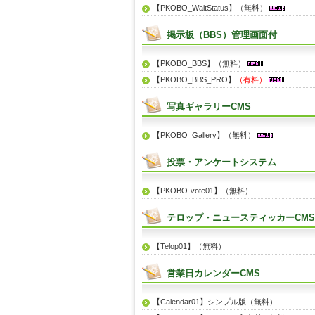
【PKOBO_WaitStatus】（無料）
掲示板（BBS）管理画面付
【PKOBO_BBS】（無料）
【PKOBO_BBS_PRO】
（有料）
写真ギャラリーCMS
【PKOBO_Gallery】（無料）
投票・アンケートシステム
【PKOBO-vote01】（無料）
テロップ・ニュースティッカーCMS
【Telop01】（無料）
営業日カレンダーCMS
【Calendar01】シンプル版（無料）