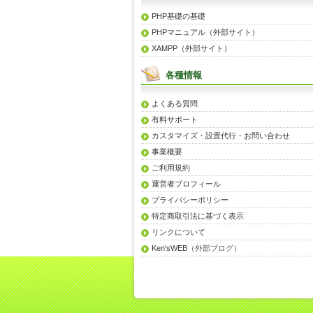
PHP基礎の基礎
PHPマニュアル（外部サイト）
XAMPP（外部サイト）
各種情報
よくある質問
有料サポート
カスタマイズ・設置代行・お問い合わせ
事業概要
ご利用規約
運営者プロフィール
プライバシーポリシー
特定商取引法に基づく表示
リンクについて
Ken'sWEB
（外部ブログ）