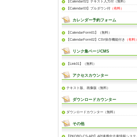
【Calendar02】テキスト入力付（無料）
【Calendar03】プルダウン付
（有料）
カレンダー予約フォーム
【CalendarForm01】（無料）
【CalendarForm02】CSV保存機能付き
（有料
リンク集ページCMS
【Link01】（無料）
アクセスカウンター
テキスト版、画像版（無料）
ダウンロードカウンター
ダウンロードカウンター（無料）
その他
【PKOBO-CS-API】API連携中古車情報システ