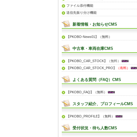
ファイル添付機能
送信先振り分け機能
新着情報・お知らせCMS
【PKOBO-News01】（無料）
中古車・車両在庫CMS
【PKOBO_CAR_STOCK】
（無料）
【PKOBO_CAR_STOCK_PRO】
（有料）
よくある質問（FAQ）CMS
【PKOBO_FAQ】（無料）
スタッフ紹介、プロフィールCMS
【PKOBO_PROFILE】（無料）
受付状況・待ち人数CMS