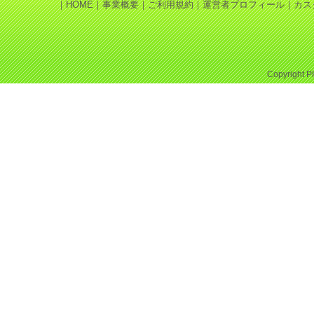
｜
HOME
｜
事業概要
｜
ご利用規約
｜
運営者プロフィール
｜
カス
Copyright
P