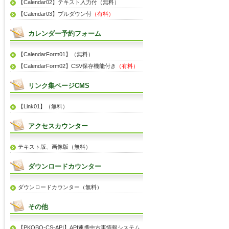
【Calendar02】テキスト入力付（無料）
【Calendar03】プルダウン付
（有料）
カレンダー予約フォーム
【CalendarForm01】（無料）
【CalendarForm02】CSV保存機能付き
（有料）
リンク集ページCMS
【Link01】（無料）
アクセスカウンター
テキスト版、画像版（無料）
ダウンロードカウンター
ダウンロードカウンター（無料）
その他
【PKOBO-CS-API】API連携中古車情報システム