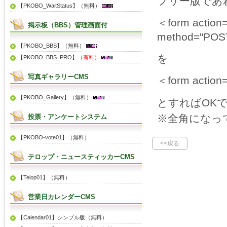
フリー版であれ
【PKOBO_WaitStatus】（無料）
＜form action=
掲示板（BBS）管理画面付
method="PO
【PKOBO_BBS】（無料）
を
【PKOBO_BBS_PRO】
（有料）
写真ギャラリーCMS
＜form action=
【PKOBO_Gallery】（無料）
とすればOK
※全角になっ
投票・アンケートシステム
【PKOBO-vote01】（無料）
<<戻る
テロップ・ニュースティッカーCMS
【Telop01】（無料）
営業日カレンダーCMS
【Calendar01】シンプル版（無料）