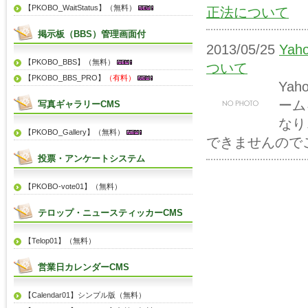
【PKOBO_WaitStatus】（無料）
正法について
掲示板（BBS）管理画面付
2013/05/25
Ya
【PKOBO_BBS】（無料）
ついて
【PKOBO_BBS_PRO】
（有料）
Ya
ーム
写真ギャラリーCMS
なり
【PKOBO_Gallery】（無料）
できませんのでご
投票・アンケートシステム
【PKOBO-vote01】（無料）
テロップ・ニュースティッカーCMS
【Telop01】（無料）
営業日カレンダーCMS
【Calendar01】シンプル版（無料）