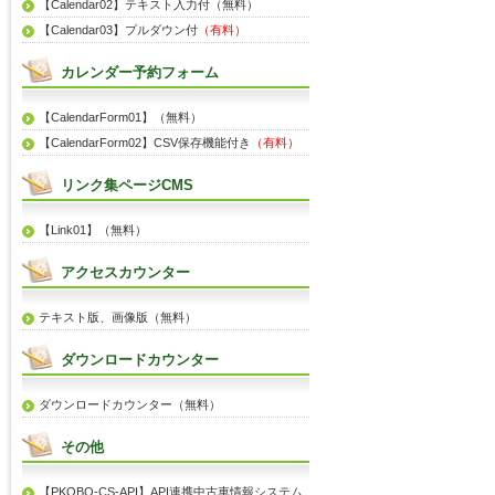
【Calendar02】テキスト入力付（無料）
【Calendar03】プルダウン付
（有料）
カレンダー予約フォーム
【CalendarForm01】（無料）
【CalendarForm02】CSV保存機能付き
（有料）
リンク集ページCMS
【Link01】（無料）
アクセスカウンター
テキスト版、画像版（無料）
ダウンロードカウンター
ダウンロードカウンター（無料）
その他
【PKOBO-CS-API】API連携中古車情報システム