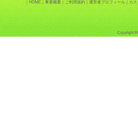
｜
HOME
｜
事業概要
｜
ご利用規約
｜
運営者プロフィール
｜
カス
Copyright
P