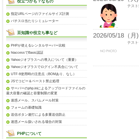
役立つかも？なもの
テスト
指定URLページのファイルサイズ計測
パチスロ当たりシミュレーター
豆知識や役立ち事など
2026/05/18（月)
テスト
PHPが使えるレンタルサーバー比較
htaccessでBasic認証
Yahooジオプラスへの導入について（重要）
Yahooジオプラスでログイン不具合について
UTF-8使用時の注意点（BOMあり、なし）
JSでコピー＆ペースト禁止処理
サーバーのphp.iniによるアップロードファイルの
最大容量の確認と容量制限の変更
迷惑メール、スパムメール対策
フォームの基礎知識
送信ボタン連打による多重送信防止
迷惑メール扱いされる場合の対策
PHPについて