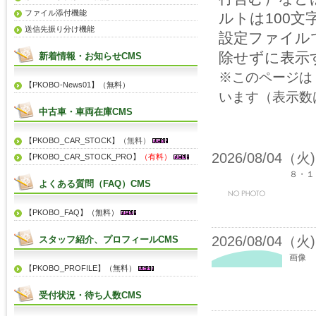
ファイル添付機能
ルトは100
送信先振り分け機能
設定ファイル
除せずに表示
新着情報・お知らせCMS
※このページは
【PKOBO-News01】（無料）
います（表示数
中古車・車両在庫CMS
【PKOBO_CAR_STOCK】
（無料）
2026/08/04（火)
【PKOBO_CAR_STOCK_PRO】
（有料）
８・１
よくある質問（FAQ）CMS
【PKOBO_FAQ】（無料）
2026/08/04（火)
スタッフ紹介、プロフィールCMS
画像
【PKOBO_PROFILE】（無料）
受付状況・待ち人数CMS