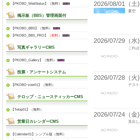
2026/08/01（土)
【PKOBO_WaitStatus】（無料）
夏空
掲示板（BBS）管理画面付
【PKOBO_BBS】（無料）
【PKOBO_BBS_PRO】
（有料）
2026/07/29（水)
写真ギャラリーCMS
これは
【PKOBO_Gallery】（無料）
投票・アンケートシステム
2026/07/28（火)
テスト
【PKOBO-vote01】（無料）
テロップ・ニュースティッカーCMS
【Telop01】（無料）
2026/07/24（金)
営業日カレンダーCMS
見出し
【Calendar01】シンプル版（無料）