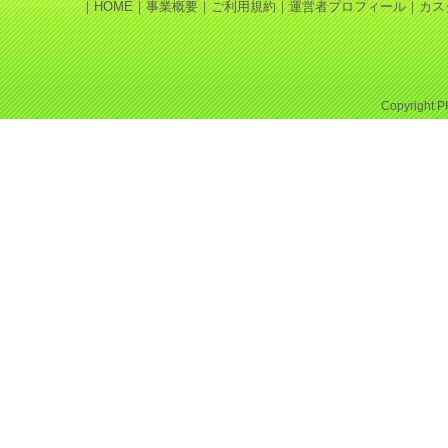
｜
HOME
｜
事業概要
｜
ご利用規約
｜
運営者プロフィール
｜
カス
Copyright
P