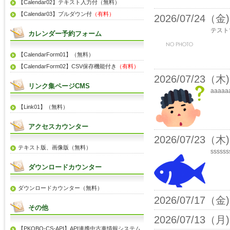
【Calendar02】テキスト入力付（無料）
【Calendar03】プルダウン付
（有料）
2026/07/24（金)
テスト
カレンダー予約フォーム
【CalendarForm01】（無料）
【CalendarForm02】CSV保存機能付き
（有料）
2026/07/23（木)
リンク集ページCMS
aaaaa
【Link01】（無料）
アクセスカウンター
2026/07/23（木)
テキスト版、画像版（無料）
ssss
ダウンロードカウンター
ダウンロードカウンター（無料）
2026/07/17（金)
その他
2026/07/13（月)
【PKOBO-CS-API】API連携中古車情報システム