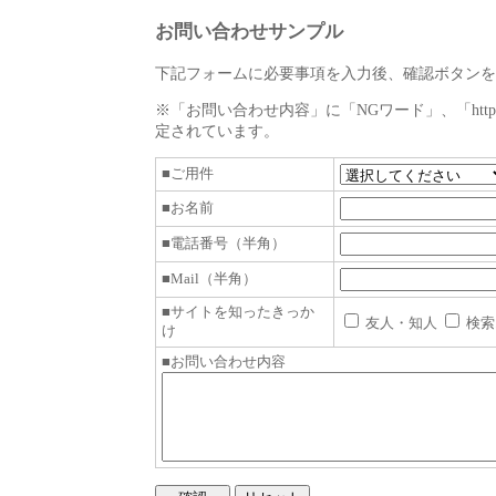
お問い合わせサンプル
下記フォームに必要事項を入力後、確認ボタンを
※「お問い合わせ内容」に「NGワード」、「http://
定されています。
■ご用件
■お名前
■電話番号（半角）
■Mail（半角）
■サイトを知ったきっか
友人・知人
検索
け
■お問い合わせ内容