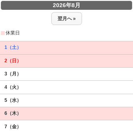
2026年8月
翌月へ »
休業日
1（土）
2（日）
3（月）
4（火）
5（水）
6（木）
7（金）