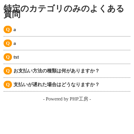
特定のカテゴリのみのよくある
質問
a
Q
a
Q
txt
Q
お支払い方法の種類は何がありますか？
Q
支払いが遅れた場合はどうなりますか？
Q
- Powered by PHP工房 -