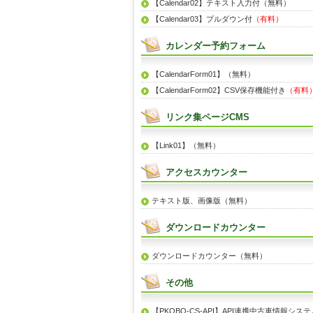
【Calendar02】テキスト入力付（無料）
【Calendar03】プルダウン付
（有料）
カレンダー予約フォーム
【CalendarForm01】（無料）
【CalendarForm02】CSV保存機能付き
（有料
リンク集ページCMS
【Link01】（無料）
アクセスカウンター
テキスト版、画像版（無料）
ダウンロードカウンター
ダウンロードカウンター（無料）
その他
【PKOBO-CS-API】API連携中古車情報システ