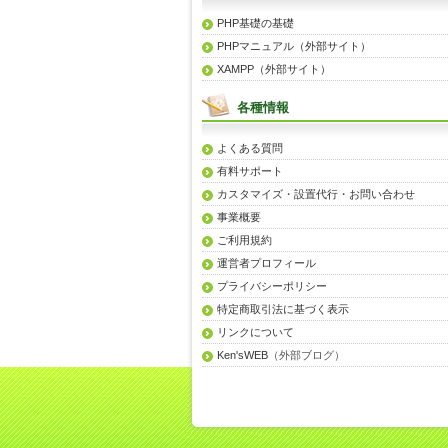
PHP基礎の基礎
PHPマニュアル（外部サイト）
XAMPP（外部サイト）
各種情報
よくある質問
有料サポート
カスタマイズ・設置代行・お問い合わせ
事業概要
ご利用規約
運営者プロフィール
プライバシーポリシー
特定商取引法に基づく表示
リンクについて
Ken'sWEB
（外部ブログ）