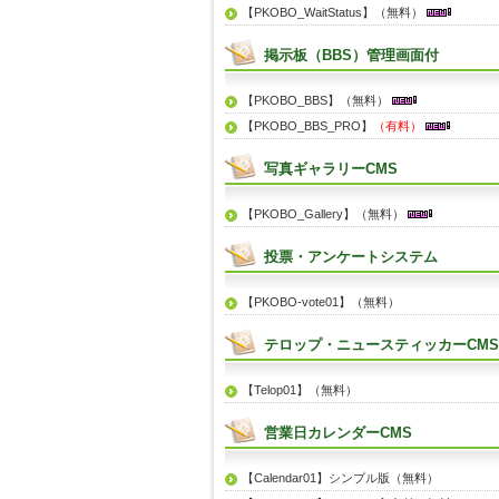
【PKOBO_WaitStatus】（無料）
掲示板（BBS）管理画面付
【PKOBO_BBS】（無料）
【PKOBO_BBS_PRO】
（有料）
写真ギャラリーCMS
【PKOBO_Gallery】（無料）
投票・アンケートシステム
【PKOBO-vote01】（無料）
テロップ・ニュースティッカーCMS
【Telop01】（無料）
営業日カレンダーCMS
【Calendar01】シンプル版（無料）