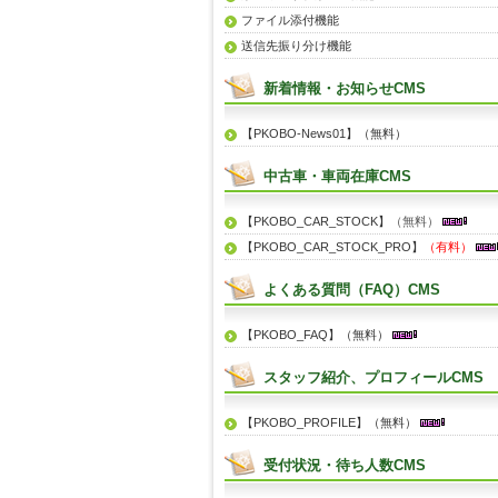
ファイル添付機能
送信先振り分け機能
新着情報・お知らせCMS
【PKOBO-News01】（無料）
中古車・車両在庫CMS
【PKOBO_CAR_STOCK】
（無料）
【PKOBO_CAR_STOCK_PRO】
（有料）
よくある質問（FAQ）CMS
【PKOBO_FAQ】（無料）
スタッフ紹介、プロフィールCMS
【PKOBO_PROFILE】（無料）
受付状況・待ち人数CMS